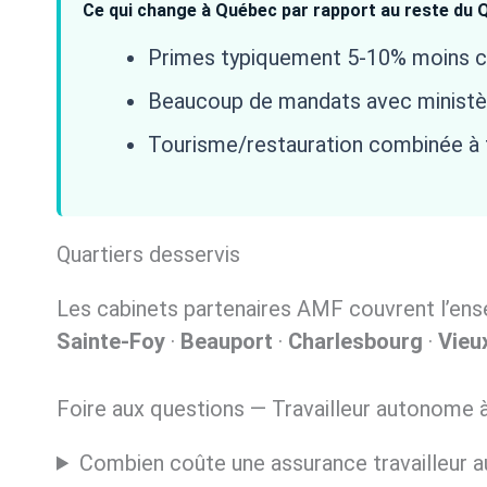
Ce qui change à Québec par rapport au reste du 
Primes typiquement 5-10% moins chè
Beaucoup de mandats avec ministè
Tourisme/restauration combinée à t
Quartiers desservis
Les cabinets partenaires AMF couvrent l’ens
Sainte-Foy
·
Beauport
·
Charlesbourg
·
Vieu
Foire aux questions — Travailleur autonome
Combien coûte une assurance travailleur