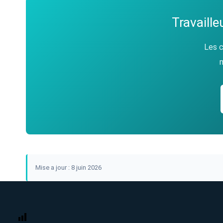
Travaill
Les c
m
Mise a jour : 8 juin 2026