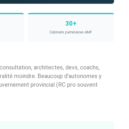
30+
Cabinets partenaires AMF
onsultation, architectes, devs, coachs,
istralité moindre. Beaucoup d’autonomes y
gouvernement provincial (RC pro souvent