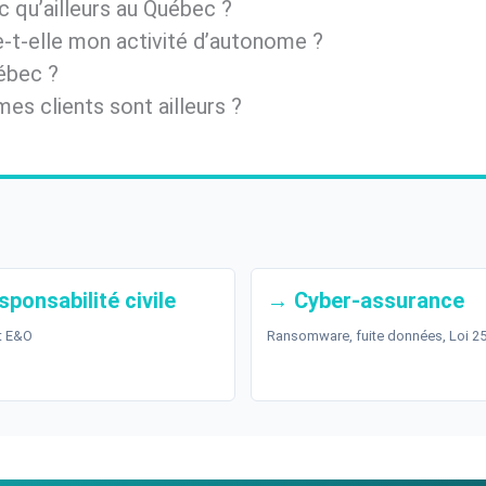
c qu’ailleurs au Québec ?
-t-elle mon activité d’autonome ?
uébec ?
mes clients sont ailleurs ?
ponsabilité civile
→ Cyber-assurance
t E&O
Ransomware, fuite données, Loi 2