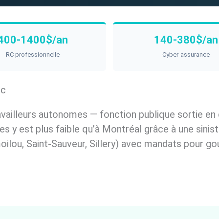
400-1400$/an
140-380$/an
RC professionnelle
Cyber-assurance
ec
vailleurs autonomes — fonction publique sortie en c
es y est plus faible qu’à Montréal grâce à une sin
moilou, Saint-Sauveur, Sillery) avec mandats pour 