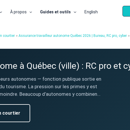
À propos
Guides et outils
English
n courtier
Assurance travailleur autonome Québec 2026 | Bureau, RC pro, cyber
ome à Québec (ville) : RC pro et c
lleurs autonomes — fonction publique sortie en
du tourisme. La pression sur les primes y est
ité moindre. Beaucoup d’autonomes y combinen…
n courtier