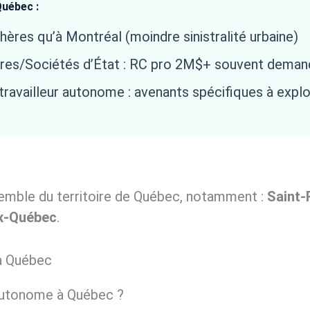
Québec :
res qu’à Montréal (moindre sinistralité urbaine)
res/Sociétés d’État : RC pro 2M$+ souvent dema
ravailleur autonome : avenants spécifiques à explo
emble du territoire de Québec, notamment :
Saint-
x-Québec
.
 à Québec
 autonome à Québec ?