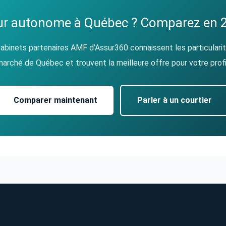
eur autonome à Québec ? Comparez en 
abinets partenaires AMF d’Assur360 connaissent les particulari
arché de Québec et trouvent la meilleure offre pour votre profi
Comparer maintenant
Parler à un courtier