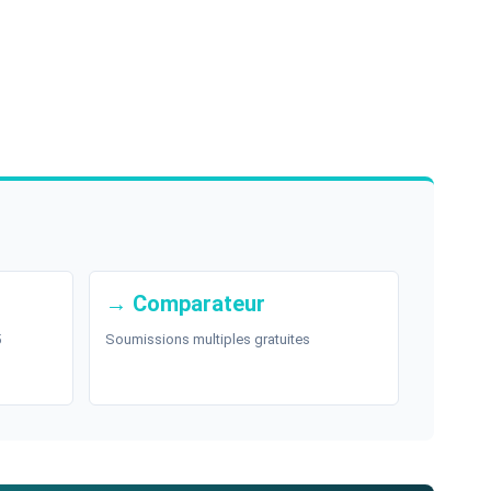
→ Comparateur
5
Soumissions multiples gratuites