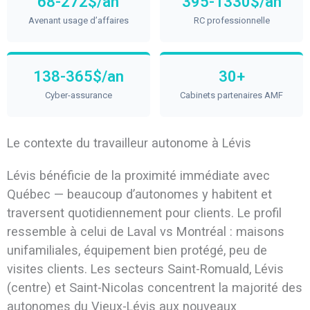
68-272$/an
395-1330$/an
Avenant usage d’affaires
RC professionnelle
138-365$/an
30+
Cyber-assurance
Cabinets partenaires AMF
Le contexte du travailleur autonome à Lévis
Lévis bénéficie de la proximité immédiate avec
Québec — beaucoup d’autonomes y habitent et
traversent quotidiennement pour clients. Le profil
ressemble à celui de Laval vs Montréal : maisons
unifamiliales, équipement bien protégé, peu de
visites clients. Les secteurs Saint-Romuald, Lévis
(centre) et Saint-Nicolas concentrent la majorité des
autonomes du Vieux-Lévis aux nouveaux