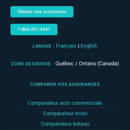
Obtenir une soumission
1‑866‑357‑4451
Français
|
English
LANGUE :
Québec / Ontario (Canada)
ZONE DESSERVIE :
COMPARER VOS ASSURANCES
Comparateur auto commerciale
Comparateur moto
Comparateur bateau