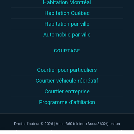
Habitation Montréal
Habitation Québec
Habitation par ville
Automobile par ville
COURTAGE
Courtier pour particuliers
Courtier véhicule récréatif
Courtier entreprise
Programme d'affiliation
Droits d'auteur © 2026 | Assur360 tek inc. (Assur360®) est un
cabinet en assurance de dommages inscrit auprès de l'
Autorité