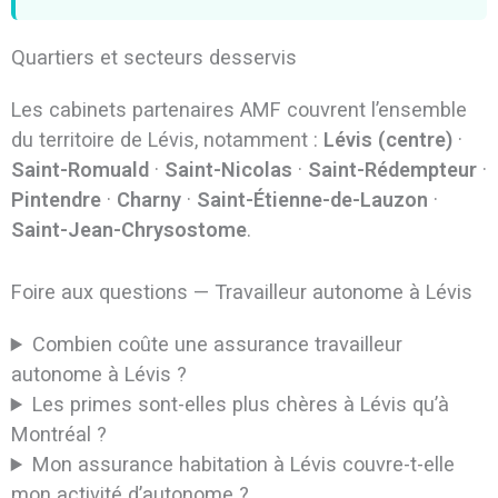
Quartiers et secteurs desservis
Les cabinets partenaires AMF couvrent l’ensemble
du territoire de Lévis, notamment :
Lévis (centre)
·
Saint-Romuald
·
Saint-Nicolas
·
Saint-Rédempteur
·
Pintendre
·
Charny
·
Saint-Étienne-de-Lauzon
·
Saint-Jean-Chrysostome
.
Foire aux questions — Travailleur autonome à Lévis
Combien coûte une assurance travailleur
autonome à Lévis ?
Les primes sont-elles plus chères à Lévis qu’à
Montréal ?
Mon assurance habitation à Lévis couvre-t-elle
mon activité d’autonome ?