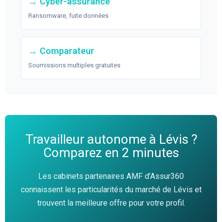
→ Cyber-assurance
Ransomware, fuite données
→ Comparateur
Soumissions multiples gratuites
Travailleur autonome à Lévis ?
Comparez en 2 minutes
Les cabinets partenaires AMF d’Assur360
connaissent les particularités du marché de Lévis et
trouvent la meilleure offre pour votre profil.