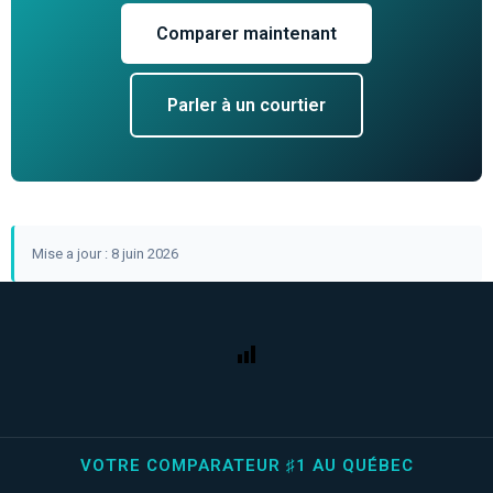
Comparer maintenant
Parler à un courtier
Mise a jour : 8 juin 2026
VOTRE COMPARATEUR ♯1 AU QUÉBEC