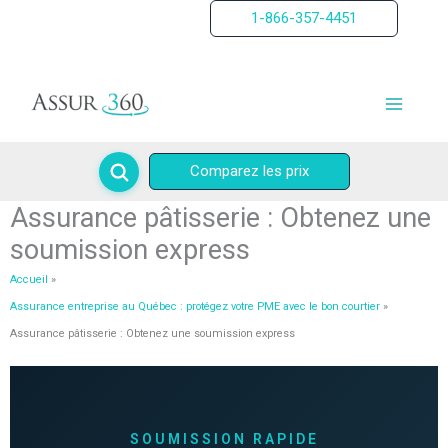
Aller
1-866-357-4451
au
contenu
Comparez les prix
Assurance pâtisserie : Obtenez une
soumission express
Accueil
Assurance entreprise au Québec : protégez votre PME avec le bon courtier
Assurance pâtisserie : Obtenez une soumission express
SOUMISSION RAPIDE