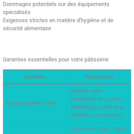
Dommages potentiels sur des équipements
spécialisés
Exigences strictes en matière d’hygiène et de
sécurité alimentaire
Garanties essentielles pour votre pâtisserie
Garantie
Description
Protège votre
commerce en cas de
Responsabilité civile
dommages à des tiers
(clients, fournisseurs).
Couvre les fours, frigos,