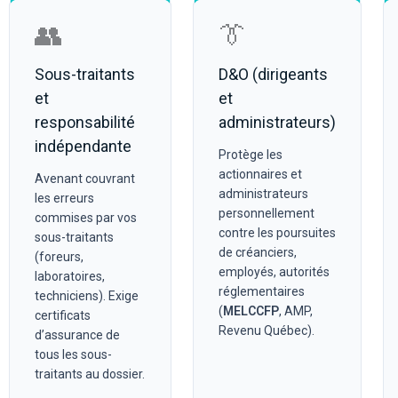
👥
👔
Sous-traitants
D&O (dirigeants
et
et
responsabilité
administrateurs)
indépendante
Protège les
actionnaires et
Avenant couvrant
administrateurs
les erreurs
personnellement
commises par vos
contre les poursuites
sous-traitants
de créanciers,
(foreurs,
employés, autorités
laboratoires,
réglementaires
techniciens). Exige
(
MELCCFP
, AMP,
certificats
Revenu Québec).
d’assurance de
tous les sous-
traitants au dossier.