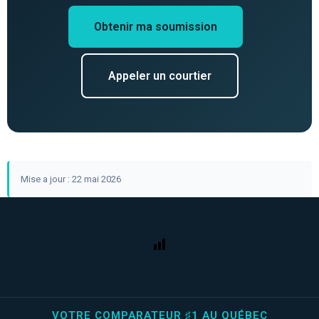
Obtenir ma soumission
Appeler un courtier
Mise a jour : 22 mai 2026
VOTRE COMPARATEUR ♯1 AU QUÉBEC