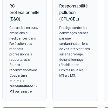
RC
Responsabilité
professionnelle
pollution
(E&O)
(CPL/CEL)
Couvre les erreurs,
Protège contre les
omissions ou
dommages causés
négligences dans
par une
l’exécution des
contamination lors
mandats
de vos interventions
professionnels :
sur site : forage,
rapports, avis,
échantillonnage,
études,
réhabilitation.
recommandations.
Limites usuelles : 1
Couverture
M$ à 5 M$.
minimale
recommandée : 2
M$
par sinistre.