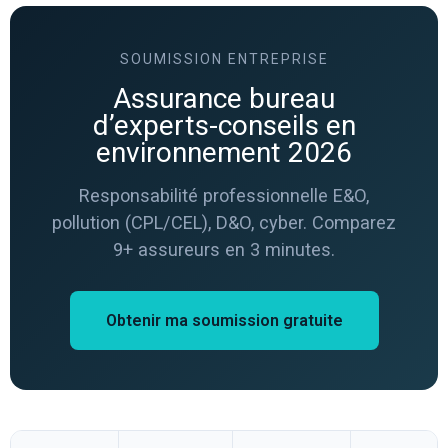
SOUMISSION ENTREPRISE
Assurance bureau
d’experts-conseils en
environnement 2026
Responsabilité professionnelle E&O,
pollution (CPL/CEL), D&O, cyber. Comparez
9+ assureurs en 3 minutes.
Obtenir ma soumission gratuite