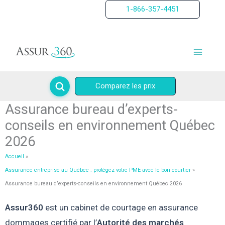
Aller
1-866-357-4451
au
contenu
Comparez les prix
Assurance bureau d’experts-
conseils en environnement Québec
2026
Accueil
Assurance entreprise au Québec : protégez votre PME avec le bon courtier
Assurance bureau d’experts-conseils en environnement Québec 2026
Assur360
est un cabinet de courtage en assurance
dommages certifié par l’
Autorité des marchés