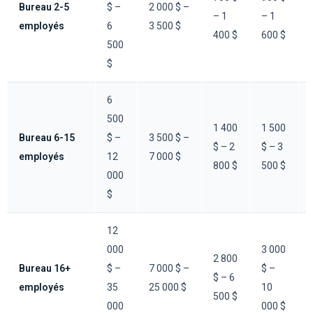
Bureau 2-5
$ –
2 000 $ –
– 1
– 1
employés
6
3 500 $
400 $
600 $
500
$
6
500
1 400
1 500
Bureau 6-15
$ –
3 500 $ –
$ – 2
$ – 3
employés
12
7 000 $
800 $
500 $
000
$
12
000
3 000
2 800
Bureau 16+
$ –
7 000 $ –
$ –
$ – 6
employés
35
25 000 $
10
500 $
000
000 $