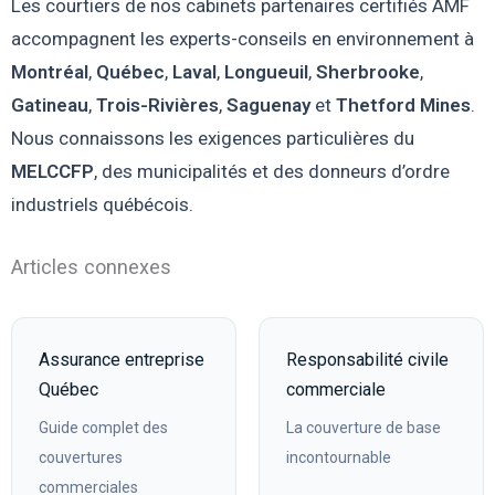
Les courtiers de nos cabinets partenaires certifiés AMF
accompagnent les experts-conseils en environnement à
Montréal
,
Québec
,
Laval
,
Longueuil
,
Sherbrooke
,
Gatineau
,
Trois-Rivières
,
Saguenay
et
Thetford Mines
.
Nous connaissons les exigences particulières du
MELCCFP
, des municipalités et des donneurs d’ordre
industriels québécois.
Articles connexes
Assurance entreprise
Responsabilité civile
Québec
commerciale
Guide complet des
La couverture de base
couvertures
incontournable
commerciales