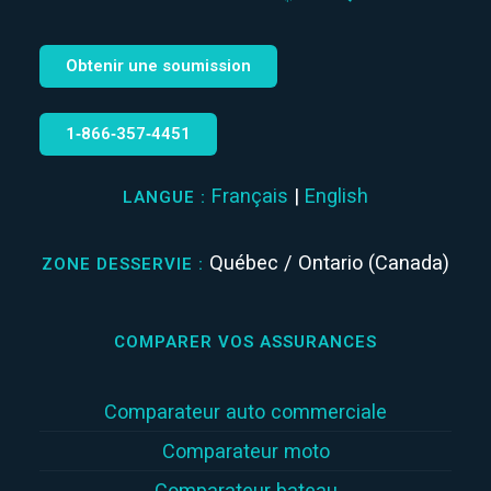
Obtenir une soumission
1‑866‑357‑4451
Français
|
English
LANGUE :
Québec / Ontario (Canada)
ZONE DESSERVIE :
COMPARER VOS ASSURANCES
Comparateur auto commerciale
Comparateur moto
Comparateur bateau