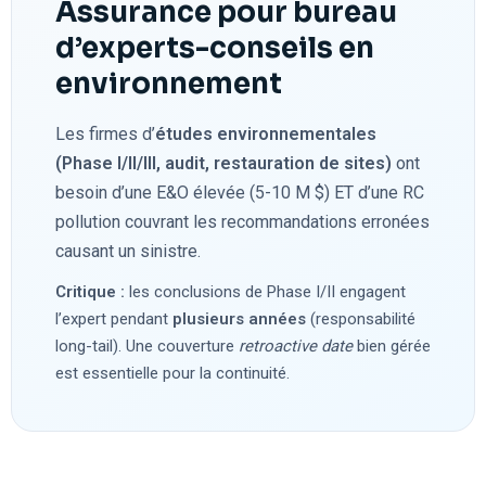
Assurance pour bureau
d’experts-conseils en
environnement
Les firmes d’
études environnementales
(Phase I/II/III, audit, restauration de sites)
ont
besoin d’une E&O élevée (5-10 M $) ET d’une RC
pollution couvrant les recommandations erronées
causant un sinistre.
Critique :
les conclusions de Phase I/II engagent
l’expert pendant
plusieurs années
(responsabilité
long-tail). Une couverture
retroactive date
bien gérée
est essentielle pour la continuité.